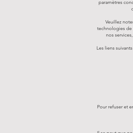
paramètres conc
Veuillez note
technologies de 
nos services
Les liens suivants
Pour refuser et e
Il se peut que n