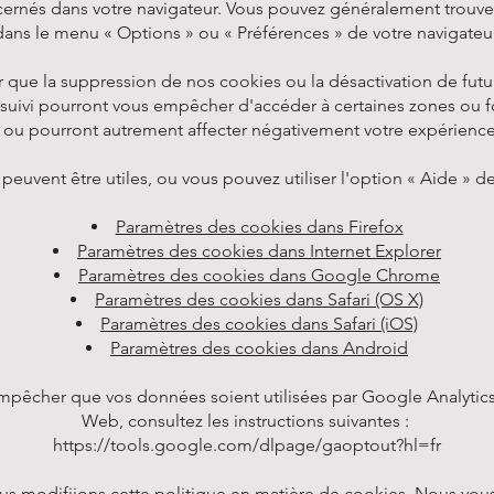
ernés dans votre navigateur. Vous pouvez généralement trouve
dans le menu « Options » ou « Préférences » de votre navigateur
r que la suppression de nos cookies ou la désactivation de fut
suivi pourront vous empêcher d'accéder à certaines zones ou f
, ou pourront autrement affecter négativement votre expérience d
 peuvent être utiles, ou vous pouvez utiliser l'option « Aide » d
Paramètres des cookies dans Firefox
Paramètres des cookies dans Internet Explorer
Paramètres des cookies dans Google Chrome
Paramètres des cookies dans Safari (OS X)
Paramètres des cookies dans Safari (iOS)
Paramètres des cookies dans Android
mpêcher que vos données soient utilisées par Google Analytics 
Web, consultez les instructions suivantes :
https://tools.google.com/dlpage/gaoptout?hl=fr
ous modifiions cette politique en matière de cookies. Nous vo