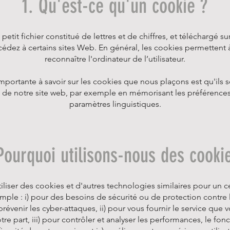
1. Qu'est-ce qu'un cookie ?
petit fichier constitué de lettres et de chiffres, et téléchargé su
cédez à certains sites Web. En général, les cookies permettent 
reconnaître l'ordinateur de l’utilisateur.
importante à savoir sur les cookies que nous plaçons est qu'ils s
té de notre site web, par exemple en mémorisant les préférences 
paramètres linguistiques.
Pourquoi utilisons-nous des cooki
liser des cookies et d'autres technologies similaires pour un 
mple : i) pour des besoins de sécurité ou de protection contre l
 prévenir les cyber-attaques, ii) pour vous fournir le service que 
tre part, iii) pour contrôler et analyser les performances, le fo