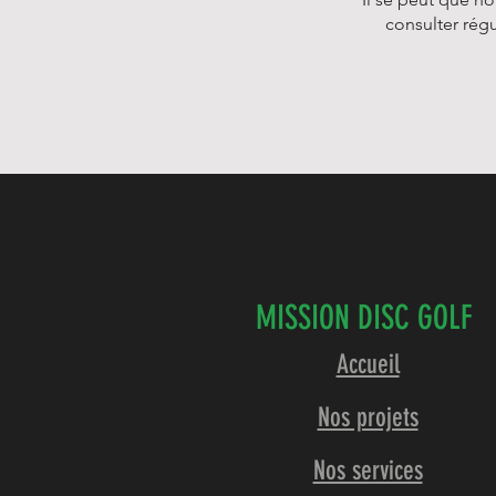
consulter régu
MISSION DISC GOLF
Accueil
Nos projets
Nos services