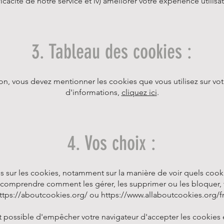
fficacité de notre service et iv) améliorer votre expérience utilisat
3. Tableau des cookies :
on, vous devez mentionner les cookies que vous utilisez sur votr
d'informations,
cliquez ici
.
4. Vos choix :
us sur les cookies, notamment sur la manière de voir quels cooki
 comprendre comment les gérer, les supprimer ou les bloquer, v
ttps://aboutcookies.org/
ou
https://www.allaboutcookies.org/fr
t possible d'empêcher votre navigateur d'accepter les cookies 