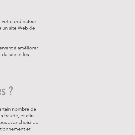
r votre ordinateur
à un site Web de
ervent à améliorer
du site et les
es ?
certain nombre de
a fraude, et afin
vous avez choisi de
nctionnement et