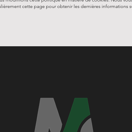
lièrement cette page pour obtenir les dernières informations s