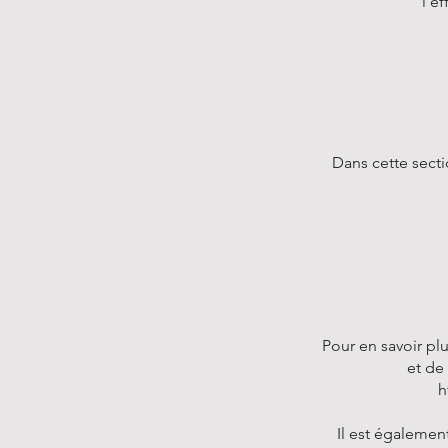
l'e
Dans cette secti
Pour en savoir pl
et de
h
Il est égalemen