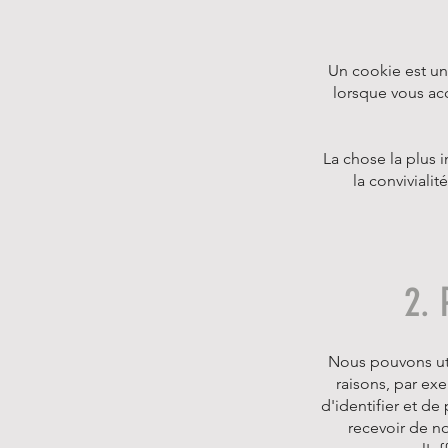
Un cookie est un 
lorsque vous ac
La chose la plus 
la conviviali
2. 
Nous pouvons uti
raisons, par exe
d'identifier et de
recevoir de no