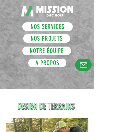
NOS SERVICES
NOS PROJETS
NOTRE ÉQUIPE
A PROPOS
DESIGN DE TERRAINS