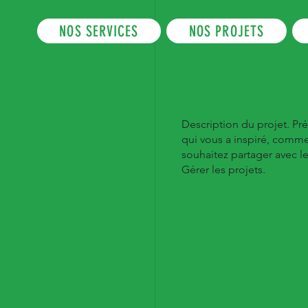
NOS SERVICES
NOS PROJETS
Description du projet. Pr
qui vous a inspiré, comme
souhaitez partager avec les
Gérer les projets.